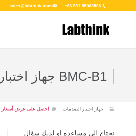
sales@labthink.com
+86 531 85068566
You are here:
BMC-B1 جهاز اختبار التصادم بسقوط السهام
جهاز اختبار الصدمات
احصل على عرض أسعار
تحتاج إلى مساعدة او لديك سؤال