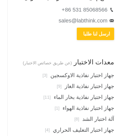
+86 531 85068566
sales@labthink.com
ارسل لنا طلبا
معدات الاختبار
(عن طريق خصائص الاختبار)
جهاز اختبار نفاذية الاوكسجين
[3]
جهاز اختبار نفاذية الغاز
[9]
جهاز اختبار نفاذية بخار الماء
[11]
جهاز اختبار نفاذية الهواء
[1]
آلة اختبار الشد
[8]
جهاز اختبار التغليف الحراري
[4]