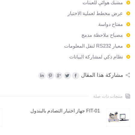
مشبك هوائي للعينات
عرض مخطط لعملية الاختبار
مفتاح دواسة
مصباح ملاحظة مدمج
معيار RS232 لنقل المعلومات
نظام ذكي لمشاركة البيانات
مشاركة هذا المقال
منتجات ذات صلة
FIT-01 جهاز اختبار التصادم بالبندول