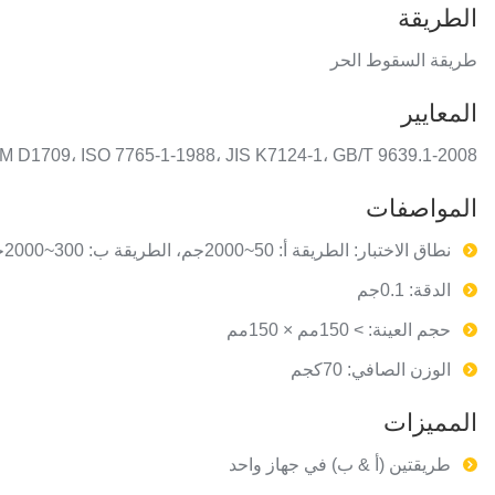
الطريقة
طريقة السقوط الحر
المعايير
 D1709، ISO 7765-1-1988، JIS K7124-1، GB/T 9639.1-2008
المواصفات
نطاق الاختبار: الطريقة أ: 50~2000جم، الطريقة ب: 300~2000جم
الدقة: 0.1جم
حجم العينة: > 150مم × 150مم
الوزن الصافي: 70كجم
المميزات
طريقتين (أ & ب) في جهاز واحد