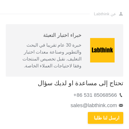
عن Labthink
خبراء اختبار التعبئة
خبرة 30 عام تقريبا في البحث
والتطوير وصناعة معدات اختبار
التغليف. نقبل تخصيص المنتجات
وفقا لاحتياجات العملاء الخاصة.
تحتاج إلى مساعدة او لديك سؤال
+86 531 85068566
sales@labthink.com
ارسل لنا طلبا