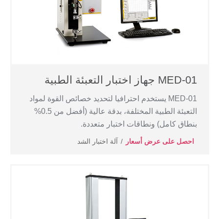
MED-01 جهاز اختبار التعبئة الطبية
MED-01 يستخدم احترافيا لتحديد خصائص القوة لمواد
التعبئة الطبية المختلفة، بدقة عالية (أفضل من 0.5%
بنطاق كامل) ونطاقات اختبار متعددة.
احصل على عرض أسعار
آلة اختبار الشد