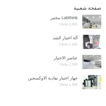
صفحة شعبية
Labthink مختبر
1,801 Clicks
آلة اختبار الشد
1,655 Clicks
عناصر الاختبار
1,208 Clicks
جهاز اختبار نفاذية الاوكسجين
1,006 Clicks