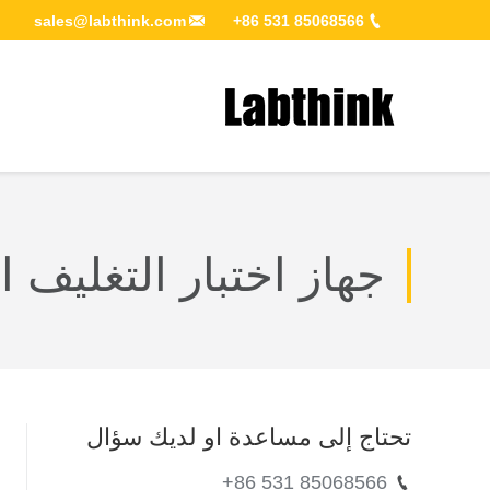
sales@labthink.com
+86 531 85068566
You are here:
جهاز اختبار التغليف 
تحتاج إلى مساعدة او لديك سؤال
+86 531 85068566