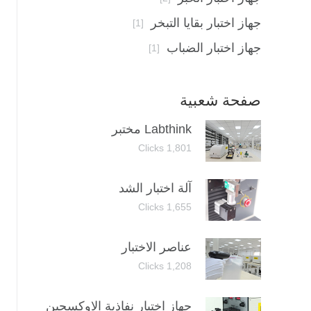
جهاز اختبار بقايا التبخر
[1]
جهاز اختبار الضباب
[1]
صفحة شعبية
Labthink مختبر
1,801 Clicks
آلة اختبار الشد
1,655 Clicks
عناصر الاختبار
1,208 Clicks
جهاز اختبار نفاذية الاوكسجين