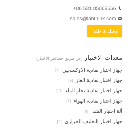
+86 531 85068566
sales@labthink.com
ارسل لنا طلبا
معدات الاختبار
(عن طريق خصائص الاختبار)
جهاز اختبار نفاذية الاوكسجين
[3]
جهاز اختبار نفاذية الغاز
[9]
جهاز اختبار نفاذية بخار الماء
[11]
جهاز اختبار نفاذية الهواء
[1]
آلة اختبار الشد
[8]
جهاز اختبار التغليف الحراري
[4]