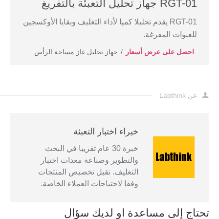
RGT-01 جهاز تحليل التعبئة بالتفريغ
RGT-01 يقدم تحليلا كميا لأداء التغليف وبقايا الأوكسجين
للعبوات المفرغة.
احصل على عرض أسعار
جهاز تحليل غاز مساحة الرأس
عن Labthink
خبراء اختبار التعبئة
خبرة 30 عام تقريبا في البحث
والتطوير وصناعة معدات اختبار
التغليف. نقبل تخصيص المنتجات
وفقا لاحتياجات العملاء الخاصة.
تحتاج إلى مساعدة او لديك سؤال